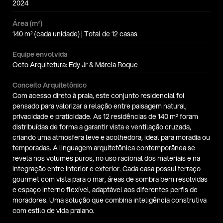
2024
Área (m²)
140 m² (cada unidade) | Total de 12 casas
Equipe envolvida
Octo Arquitetura: Edy Jr & Márcia Roque
Conceito Arquitetônico
Com acesso direto à praia, este conjunto residencial foi 
pensado para valorizar a relação entre paisagem natural, 
privacidade e praticidade. As 12 residências de 140 m² foram 
distribuídas de forma a garantir vista e ventilação cruzada, 
criando uma atmosfera leve e acolhedora, ideal para moradia ou 
temporadas. A linguagem arquitetônica contemporânea se 
revela nos volumes puros, no uso racional dos materiais e na 
integração entre interior e exterior. Cada casa possui terraço 
gourmet com vista para o mar, áreas de sombra bem resolvidas 
e espaço interno flexível, adaptável aos diferentes perfis de 
moradores. Uma solução que combina inteligência construtiva 
com estilo de vida praiano.